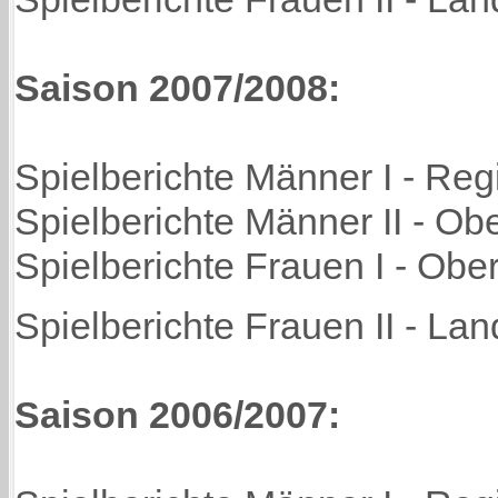
Saison 2007/2008:
Spielberichte Männer I - Reg
Spielberichte Männer II - Ob
Spielberichte Frauen I - Obe
Spielberichte Frauen II - La
Saison 2006/2007: