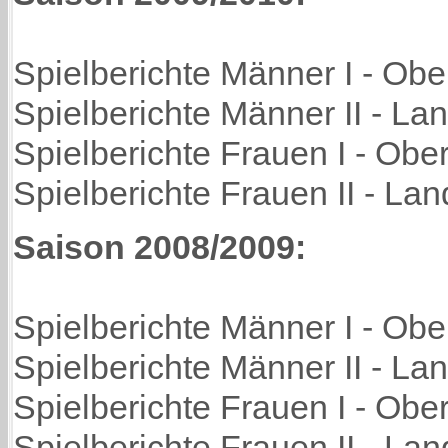
Spielberichte Männer I - Obe
Spielberichte Männer II - La
Spielberichte Frauen I - Obe
Spielberichte Frauen II - La
Saison 2008/2009:
Spielberichte Männer I - Obe
Spielberichte Männer II - La
Spielberichte Frauen I - Obe
Spielberichte Frauen II - La