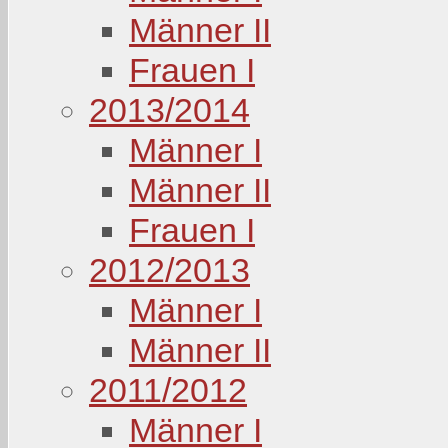
Männer II
Frauen I
2013/2014
Männer I
Männer II
Frauen I
2012/2013
Männer I
Männer II
2011/2012
Männer I