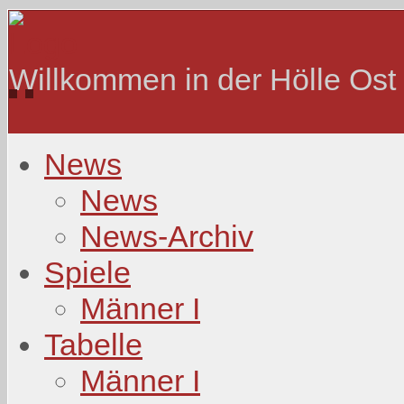
Willkommen in der Hölle Ost
News
News
News-Archiv
Spiele
Männer I
Tabelle
Männer I