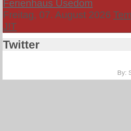
Ferienhaus Usedom
Freitag, 07. August 2026
Tem
J!T
Twitter
By: 