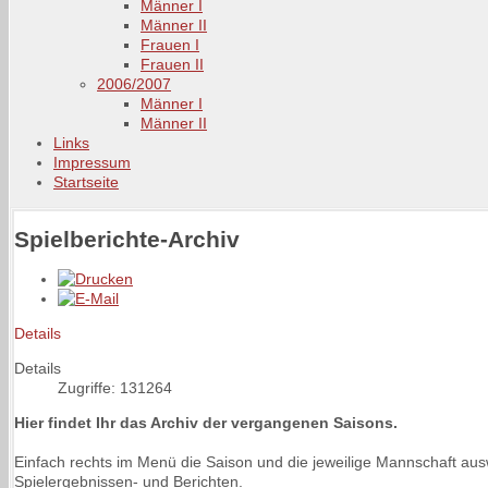
Männer I
Männer II
Frauen I
Frauen II
2006/2007
Männer I
Männer II
Links
Impressum
Startseite
Spielberichte-Archiv
Details
Details
Zugriffe: 131264
Hier findet Ihr das Archiv der vergangenen Saisons.
Einfach rechts im Menü die Saison und die jeweilige Mannschaft au
Spielergebnissen- und Berichten.