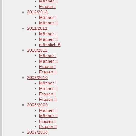
Männer II
Frauen I
2012/2013
Männer I
Männer II
2011/2012
Männer I
Männer II
männlich B
2010/2011
Männer I
Männer II
Frauen I
Frauen II
2009/2010
Männer I
Männer II
Frauen I
Frauen II
2008/2009
Männer I
Männer II
Frauen I
Frauen II
2007/2008