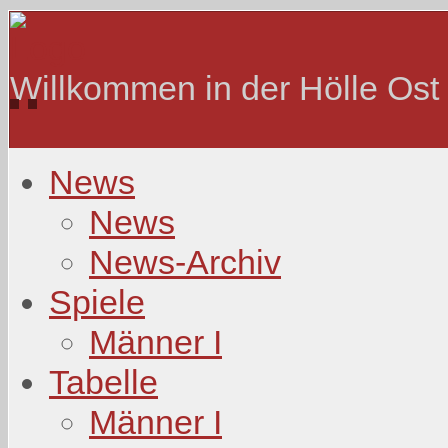
Willkommen in der Hölle Ost
News
News
News-Archiv
Spiele
Männer I
Tabelle
Männer I