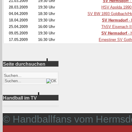
21.03.2009
19:30 Uhr
SV Hermsdorf
-
28.03.2009
19:30 Uhr
HSV Apolda 1990
04.04.2009
18:30 Uhr
SV BW 1893 Goldbach/H
18.04.2009
19:30 Uhr
SV Hermsdorf
-
25.04.2009
16:00 Uhr
ThSV Eisenach II
09.05.2009
19:30 Uhr
SV Hermsdorf
- 
17.05.2009
16:30 Uhr
Ernestiner SV Got
Seite durchsuchen
Suchen...
Handball im TV
© Handballfans vom Hermsdo