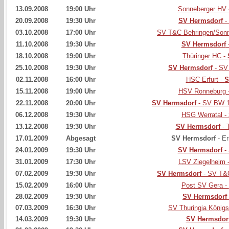
13.09.2008
19:00 Uhr
Sonneberger HV 
20.09.2008
19:30 Uhr
SV Hermsdorf
-
03.10.2008
17:00 Uhr
SV T&C Behringen/Sonn
11.10.2008
19:30 Uhr
SV Hermsdorf
18.10.2008
19:00 Uhr
Thüringer HC -
25.10.2008
19:30 Uhr
SV Hermsdorf
- SV 
02.11.2008
16:00 Uhr
HSC Erfurt -
S
15.11.2008
19:00 Uhr
HSV Ronneburg 
22.11.2008
20:00 Uhr
SV Hermsdorf
- SV BW 1
06.12.2008
19:30 Uhr
HSG Werratal -
13.12.2008
19:30 Uhr
SV Hermsdorf
- 
17.01.2009
Abgesagt
SV Hermsdorf
- Er
24.01.2009
19:30 Uhr
SV Hermsdorf
- 
31.01.2009
17:30 Uhr
LSV Ziegelheim 
07.02.2009
19:30 Uhr
SV Hermsdorf
- SV T&C
15.02.2009
16:00 Uhr
Post SV Gera -
28.02.2009
19:30 Uhr
SV Hermsdorf
07.03.2009
16:30 Uhr
SV Thuringia König
14.03.2009
19:30 Uhr
SV Hermsdor