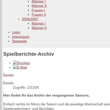
Männer I
Männer II
Frauen I
Frauen II
2006/2007
Männer I
Männer II
Links
Impressum
Startseite
Spielberichte-Archiv
Details
Details
Zugriffe: 131326
Hier findet Ihr das Archiv der vergangenen Saisons.
Einfach rechts im Menü die Saison und die jeweilige Mannschaft au
Spielergebnissen- und Berichten.