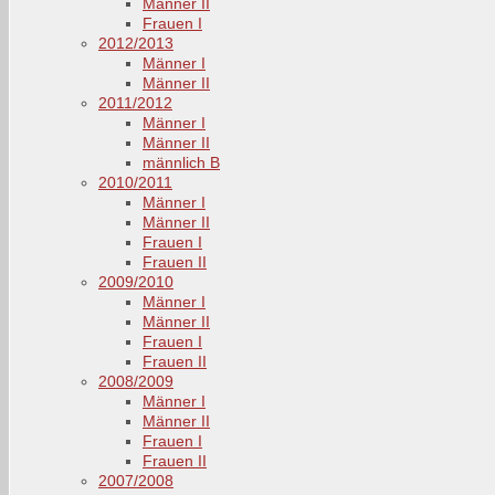
Männer II
Frauen I
2012/2013
Männer I
Männer II
2011/2012
Männer I
Männer II
männlich B
2010/2011
Männer I
Männer II
Frauen I
Frauen II
2009/2010
Männer I
Männer II
Frauen I
Frauen II
2008/2009
Männer I
Männer II
Frauen I
Frauen II
2007/2008