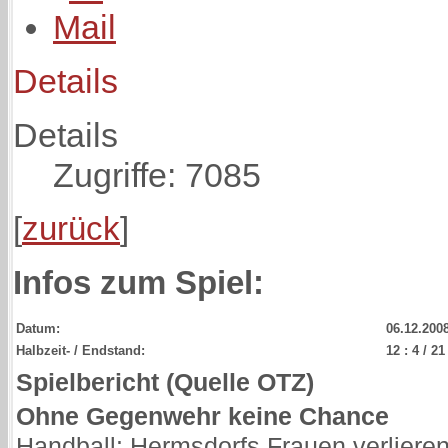
Details
Details
Zugriffe: 7085
[
zurück
]
Infos zum Spiel:
Datum:
06.12.200
Halbzeit- / Endstand:
12 : 4 / 21
Spielbericht (Quelle OTZ)
Ohne Gegenwehr keine Chance
Handball: Hermsdorfs Frauen verlieren