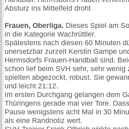
Absturz ins Mittelfeld droht
Frauen, Oberliga.
Dieses Spiel am So
in die Kategorie Wachrüttler.
Spätestens nach diesen 60 Minuten dür
unersetzbar zurzeit Kerstin Gampe un
Hermsdorfs Frauen-Handball sind. Beid
schon lief beim SVH sehr, sehr weni
spielten abgezockt, robust. Sie gewa
und leicht 21:12.
Im ersten Durchgang gelangen dem G
Thüringens gerade mal vier Tore. Das
Pause wenigstens acht Mal in 30 Minute
als eine Randnotiz wert.