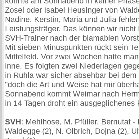
konnte am Sonnabend in keiner Phase
Zosel oder Isabel Heusinger von Wald
Nadine, Kerstin, Maria und Julia fehle
Leistungsträger. Das können wir nicht
SVH-Trainer nach der blamablen Vorst
Mit sieben Minuspunkten rückt sein T
Mittelfeld. Vor zwei Wochen hatte man
inne. Es folgten zwei Niederlagen geg
in Ruhla war sicher absehbar bei dem 
"doch die Art und Weise hat mir überha
Sonnabend kommt Weimar nach Hermsdo
in 14 Tagen droht ein ausgeglichenes 
SVH
: Mehlhose, M. Pfüller, Bernutat -
Waldegge (2), N. Olbrich, Dojna (2), 