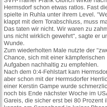
SVH-Trainer Frank Olbrich wirkte nach
Hermsdorf schon etwas ratlos. Fast d
spielte in Ruhla unter ihrem Level. "W
klappt mit dem Torabschluss, muss ma
Das taten wir nicht. Wir waren zu zahm
uns nicht wirklich gewehrt", sagte er u
Wunde.
Zum wiederholten Male nutzte der "zwe
Chance, sich mit einer kämpferischen 
Aufgaben nachhaltig zu empfehlen.
Nach dem 0:4-Fehlstart kam Hermsdorf
aber schon mit der Hermsdorfer Herrli
einer Kerstin Gampe wurde schmerzlic
noch bis Ende nächster Woche im US
Gareis, die sicher erst bei 80 Prozent i