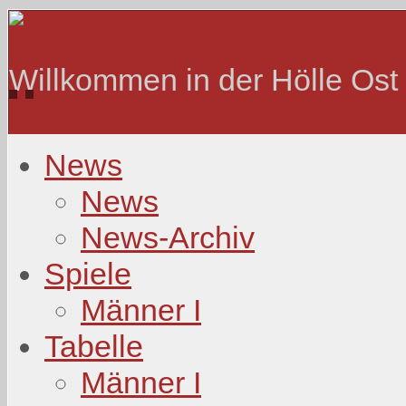
Willkommen in der Hölle Ost
News
News
News-Archiv
Spiele
Männer I
Tabelle
Männer I