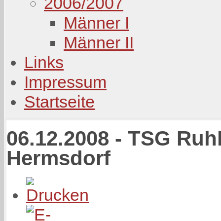
2006/2007
Männer I
Männer II
Links
Impressum
Startseite
06.12.2008 - TSG Ruhl
Hermsdorf