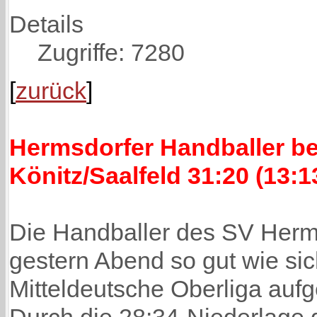
Details
Zugriffe: 7280
[
zurück
]
Hermsdorfer Handballer b
Könitz/Saalfeld 31:20 (13:1
Die Handballer des SV Herms
gestern Abend so gut wie sic
Mitteldeutsche Oberliga aufg