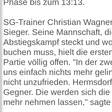
Phase bis zum 13:13.
SG-Trainer Christian Wagner
Sieger. Seine Mannschaft, di
Abstiegskampf steckt und wo
buchen muss, hielt die erste
Partie völlig offen. "In der z
uns einfach nichts mehr geli
nicht unzufrieden. Hermsdorf 
Gegner. Die werden sich die 
mehr nehmen lassen," sagte