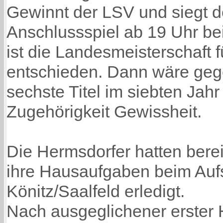
Gewinnt der LSV und siegt 
Anschlussspiel ab 19 Uhr b
ist die Landesmeisterschaft f
entschieden. Dann wäre geg
sechste Titel im siebten Jahr
Zugehörigkeit Gewissheit.
Die Hermsdorfer hatten ber
ihre Hausaufgaben beim Auf
Könitz/Saalfeld erledigt.
Nach ausgeglichener erster H