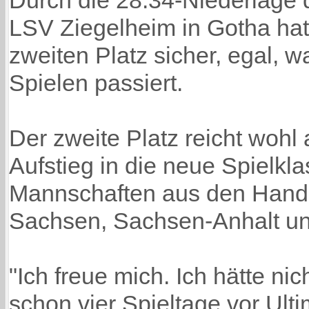
Durch die 28:34-Niederlage d
LSV Ziegelheim in Gotha ha
zweiten Platz sicher, egal, wa
Spielen passiert.
Der zweite Platz reicht wohl
Aufstieg in die neue Spielkla
Mannschaften aus den Hand
Sachsen, Sachsen-Anhalt un
"Ich freue mich. Ich hätte nic
schon vier Spieltage vor Ulti