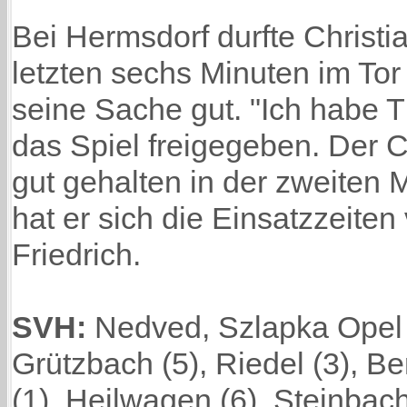
Bei Hermsdorf durfte Christi
letzten sechs Minuten im Tor
seine Sache gut. "Ich habe 
das Spiel freigegeben. Der Ch
gut gehalten in der zweiten
hat er sich die Einsatzzeiten 
Friedrich.
SVH:
Nedved, Szlapka Opel (
Grützbach (5), Riedel (3), Be
(1), Heilwagen (6), Steinbac