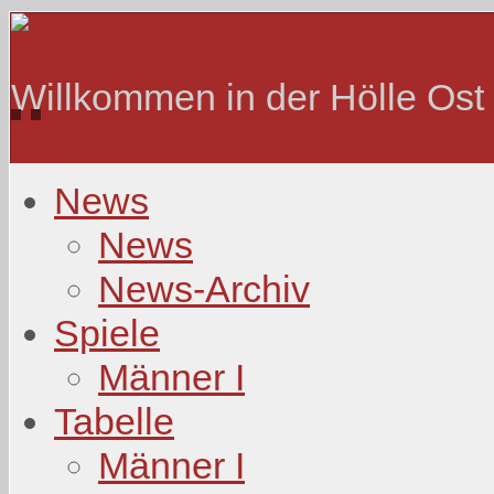
Willkommen in der Hölle Ost
News
News
News-Archiv
Spiele
Männer I
Tabelle
Männer I