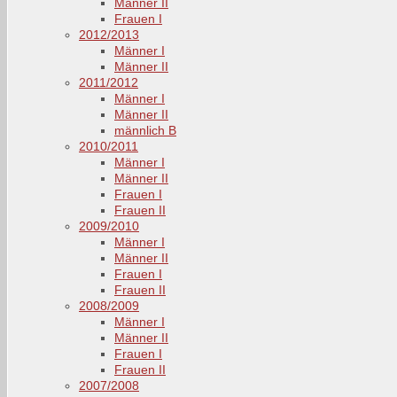
Männer II
Frauen I
2012/2013
Männer I
Männer II
2011/2012
Männer I
Männer II
männlich B
2010/2011
Männer I
Männer II
Frauen I
Frauen II
2009/2010
Männer I
Männer II
Frauen I
Frauen II
2008/2009
Männer I
Männer II
Frauen I
Frauen II
2007/2008