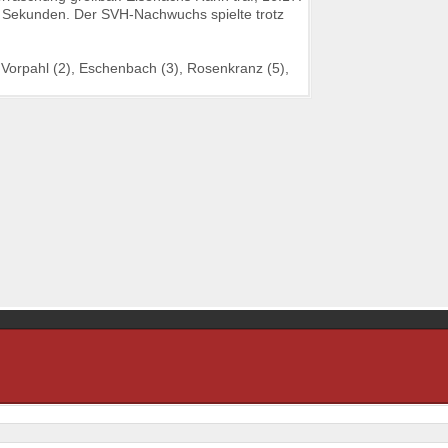
16 Sekunden. Der SVH-Nachwuchs spielte trotz
 Vorpahl (2), Eschenbach (3), Rosenkranz (5),