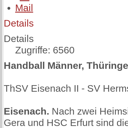
Details
Details
Zugriffe: 6560
Handball Männer, Thüringe
ThSV Eisenach II - SV Hermsd
Eisenach.
Nach zwei Heims
Gera und HSC Erfurt sind di