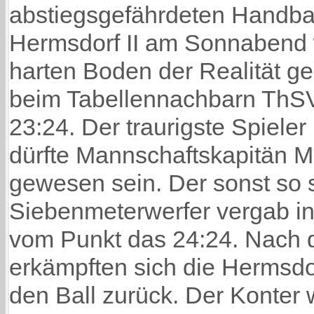
abstiegsgefährdeten Handba
Hermsdorf II am Sonnabend 
harten Boden der Realität ge
beim Tabellennachbarn ThSV 
23:24. Der traurigste Spiele
dürfte Mannschaftskapitän 
gewesen sein. Der sonst so 
Siebenmeterwerfer vergab in
vom Punkt das 24:24. Nach 
erkämpften sich die Hermsdo
den Ball zurück. Der Konter 