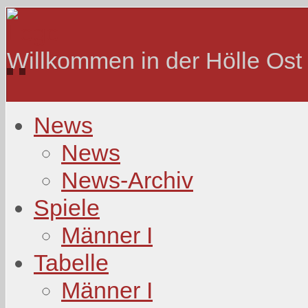
Willkommen in der Hölle Ost
News
News
News-Archiv
Spiele
Männer I
Tabelle
Männer I