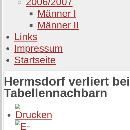
2006/2007
Männer I
Männer II
Links
Impressum
Startseite
Hermsdorf verliert be
Tabellennachbarn