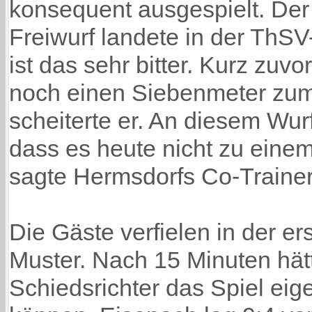
konsequent ausgespielt. De
Freiwurf landete in der ThS
ist das sehr bitter. Kurz zuvo
noch einen Siebenmeter zu
scheiterte er. An diesem Wurf
dass es heute nicht zu einem
sagte Hermsdorfs Co-Trainer
Die Gäste verfielen in der ers
Muster. Nach 15 Minuten hät
Schiedsrichter das Spiel eige