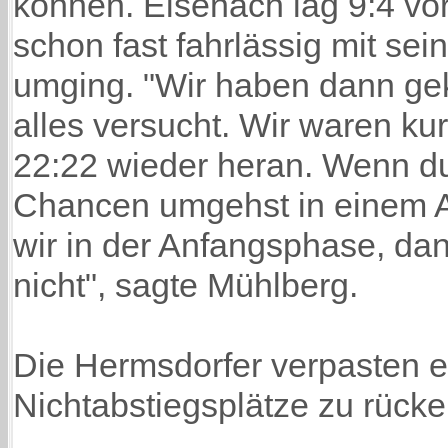
können. Eisenach lag 9:4 vor
schon fast fahrlässig mit se
umging. "Wir haben dann ge
alles versucht. Wir waren ku
22:22 wieder heran. Wenn du
Chancen umgehst in einem A
wir in der Anfangsphase, dann
nicht", sagte Mühlberg.
Die Hermsdorfer verpasten e
Nichtabstiegsplätze zu rücke