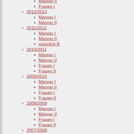
Männer II
Frauen I
2012/2013
Männer I
Männer II
2011/2012
Männer I
Männer II
männlich B
2010/2011
Männer I
Männer II
Frauen I
Frauen II
2009/2010
Männer I
Männer II
Frauen I
Frauen II
2008/2009
Männer I
Männer II
Frauen I
Frauen II
2007/2008