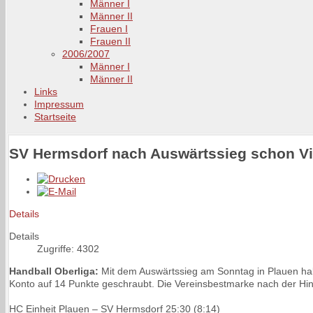
Männer I
Männer II
Frauen I
Frauen II
2006/2007
Männer I
Männer II
Links
Impressum
Startseite
SV Hermsdorf nach Auswärtssieg schon Vi
Details
Details
Zugriffe: 4302
Handball Oberliga:
Mit dem Auswärtssieg am Sonntag in Plauen ha
Konto auf 14 Punkte geschraubt. Die Vereinsbestmarke nach der Hin
HC Einheit Plauen – SV Hermsdorf 25:30 (8:14)