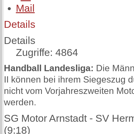
Details
Details
Zugriffe: 4864
Handball Landesliga:
Die Männ
II können bei ihrem Siegeszug d
nicht vom Vorjahreszweiten Moto
werden.
SG Motor Arnstadt - SV Herms
(9:18)