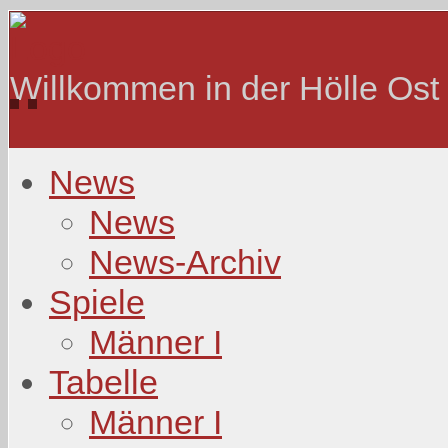
Willkommen in der Hölle Ost
News
News
News-Archiv
Spiele
Männer I
Tabelle
Männer I