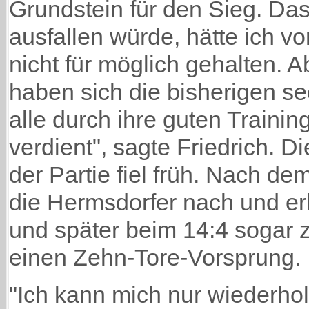
Grundstein für den Sieg. Das
ausfallen würde, hätte ich v
nicht für möglich gehalten. 
haben sich die bisherigen s
alle durch ihre guten Trainin
verdient", sagte Friedrich. D
der Partie fiel früh. Nach dem
die Hermsdorfer nach und er
und später beim 14:4 sogar 
einen Zehn-Tore-Vorsprung.
"Ich kann mich nur wiederho