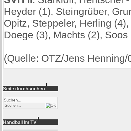
Heyder (1), Steingrüber, Grun
Opitz, Steppeler, Herling (4),
Doege (3), Machts (2), Soos 
(Quelle: OTZ/Jens Henning/
Seite durchsuchen
Suchen...
Handball im TV