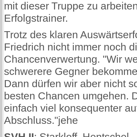
mit dieser Truppe zu arbeiten
Erfolgstrainer.
Trotz des klaren Auswärtser
Friedrich nicht immer noch di
Chancenverwertung. "Wir we
schwerere Gegner bekommen 
Dann dürfen wir aber nicht so
besten Chancen umgehen. D
einfach viel konsequenter au
Abschluss."jehe
SVH II
: Starkloff, Hentschel 