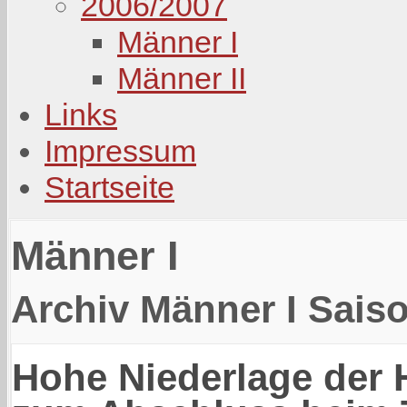
2006/2007
Männer I
Männer II
Links
Impressum
Startseite
Männer I
Archiv Männer I Sais
Hohe Niederlage der 