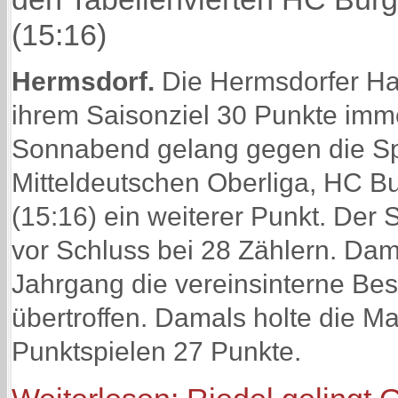
(15:16)
Hermsdorf.
Die Hermsdorfer H
ihrem Saisonziel 30 Punkte imm
Sonnabend gelang gegen die Sp
Mitteldeutschen Oberliga, HC B
(15:16) ein weiterer Punkt. Der 
vor Schluss bei 28 Zählern. Dami
Jahrgang die vereinsinterne Be
übertroffen. Damals holte die M
Punktspielen 27 Punkte.