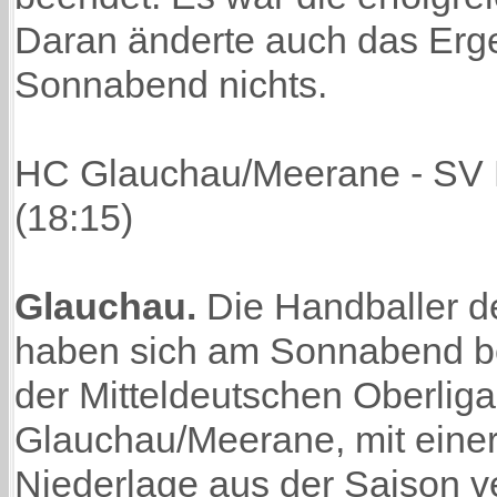
Daran änderte auch das Erg
Sonnabend nichts.
HC Glauchau/Meerane - SV 
(18:15)
Glauchau.
Die Handballer d
haben sich am Sonnabend be
der Mitteldeutschen Oberlig
Glauchau/Meerane, mit einer
Niederlage aus der Saison v