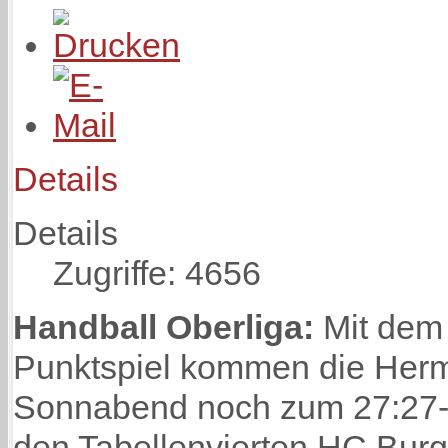
Details
Details
Zugriffe: 4656
Handball Oberliga:
Mit dem 
Punktspiel kommen die Her
Sonnabend noch zum 27:27-
den Tabellenvierten HC Burg