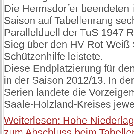
Die Hermsdorfer beendeten ih
Saison auf Tabellenrang sec
Parallelduell der TuS 1947 
Sieg über den HV Rot-Weiß 
Schützenhilfe leistete.
Diese Endplatzierung für d
in der Saison 2012/13. In de
Serien landete die Vorzeige
Saale-Holzland-Kreises jewei
Weiterlesen: Hohe Niederla
zum Abschluss beim Tabellen