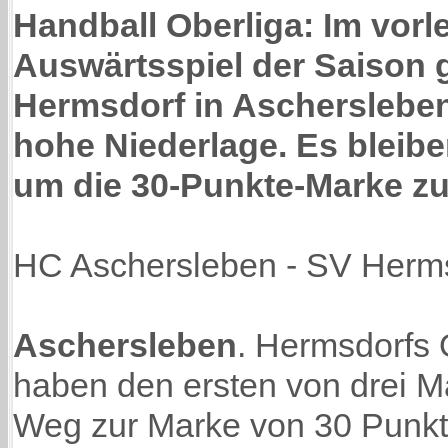
Handball Oberliga: Im vorl
Auswärtsspiel der Saison g
Hermsdorf in Aschersleben
hohe Niederlage. Es bleibe
um die 30-Punkte-Marke zu
HC Aschersleben - SV Herms
Aschersleben
. Hermsdorfs 
haben den ersten von drei M
Weg zur Marke von 30 Punkt