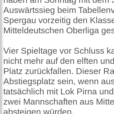
Auswärtssieg beim Tabellenv
Spergau vorzeitig den Klasse
Mitteldeutschen Oberliga ges
Vier Spieltage vor Schluss 
nicht mehr auf den elften und
Platz zurückfallen. Dieser R
Abstiegsplatz sein, wenn aus
tatsächlich mit Lok Pirna u
zwei Mannschaften aus Mitt
absteigen würden.