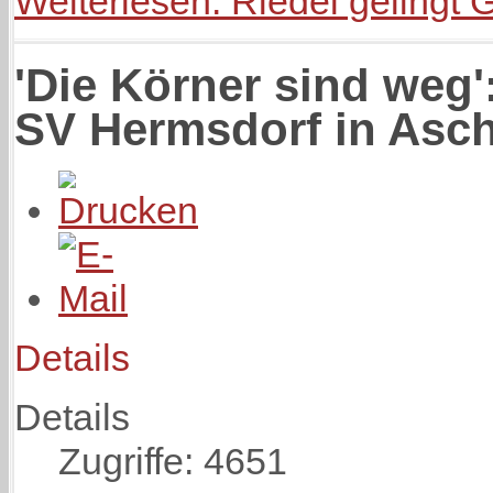
Weiterlesen: Riedel gelingt 
'Die Körner sind weg'
SV Hermsdorf in Asc
Details
Details
Zugriffe: 4651