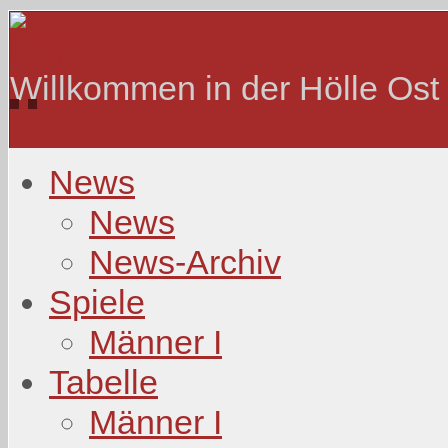
Willkommen in der Hölle Ost
News
News
News-Archiv
Spiele
Männer I
Tabelle
Männer I