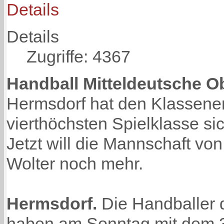
Details
Details
Zugriffe: 4367
Handball Mitteldeutsche Ob
Hermsdorf hat den Klassenerh
vierthöchsten Spielklasse si
Jetzt will die Mannschaft vo
Wolter noch mehr.
Hermsdorf.
Die Handballer 
haben am Sonntag mit dem 3