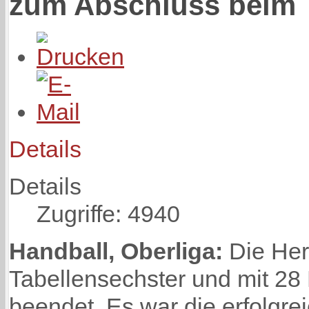
zum Abschluss beim T
Details
Details
Zugriffe: 4940
Handball, Oberliga:
Die Her
Tabellensechster und mit 28
beendet. Es war die erfolgre