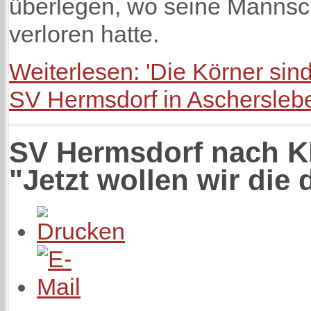
überlegen, wo seine Mannsch
verloren hatte.
Weiterlesen: 'Die Körner sin
SV Hermsdorf in Aschersleb
SV Hermsdorf nach Kl
"Jetzt wollen wir die 