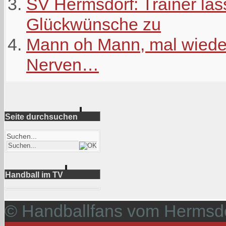
SV Hermsdorf: Trainer läs
Glückwünsche zu
Mann oh Mann, mal wieder
Nerven…
Seite durchsuchen
Suchen...
Handball im TV
© Handballfans vom Hermsdo